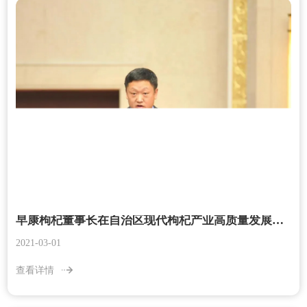
早康枸杞董事长在自治区现代枸杞产业高质量发展第二次推进会发言献策
2021-03-01
查看详情