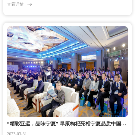
查看详情
“精彩亚运，品味宁夏” 早康枸杞亮相宁夏品质中国行（杭州站）
2023-03-31