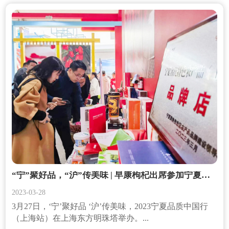
“宁”聚好品，“沪”传美味 | 早康枸杞出席参加宁夏品质中国行（上海站）活动
2023-03-28
3月27日，‘宁’聚好品 ‘沪’传美味，2023宁夏品质中国行
（上海站）在上海东方明珠塔举办。...