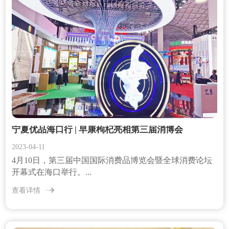
宁夏优品海口行 | 早康枸杞亮相第三届消博会
2023-04-11
4月10日，第三届中国国际消费品博览会暨全球消费论坛
开幕式在海口举行。...
查看详情