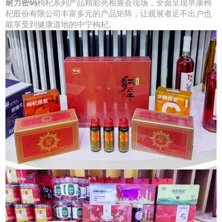
耐力密码
枸杞系列产品精彩亮相展会现场，全面呈现早康枸
杞股份有限公司丰富多元的产品矩阵，让观展者足不出户也
能享受到健康道地的中宁枸杞。