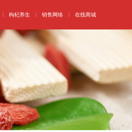
枸杞养生
销售网络
在线商城