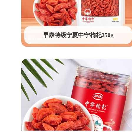
早康特级宁夏中宁枸杞250g