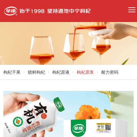
枸杞干果
锁鲜枸杞
枸杞原液
枸杞原浆
耐力密码