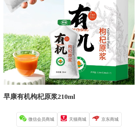
早康有机枸杞原浆210ml
微信会员商城
天猫商城
京东商城