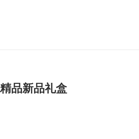
浆精品新品礼盒