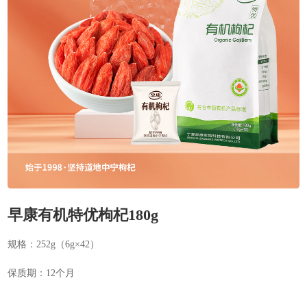
早康有机特优枸杞180g
规格：252g（6g×42）
保质期：12个月