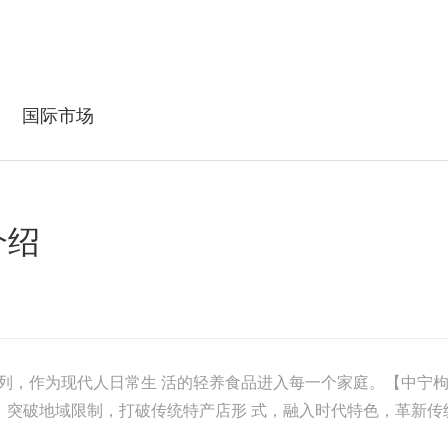
国际市场
介绍
列，作为现代人日常生 活的轻养食品进入每一个家庭。【中宁枸
场。突破地域限制，打破传统特产店形 式，融入时代特色，革新