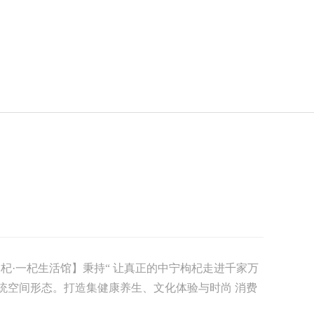
杞·一杞生活馆】秉持“ 让真正的中宁枸杞走进千家万
传统空间形态。打造集健康养生、文化体验与时尚 消费