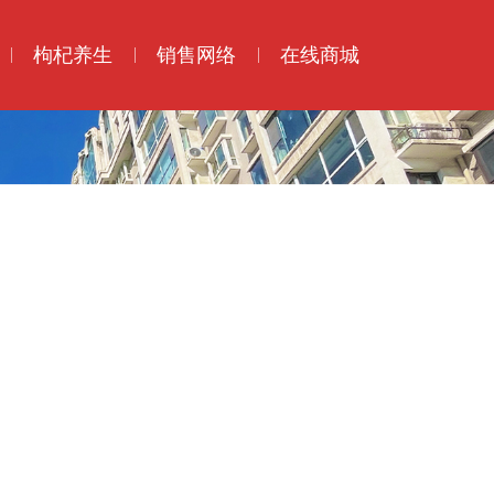
枸杞养生
销售网络
在线商城