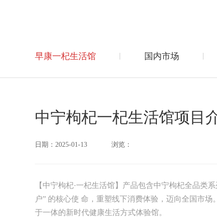
早康一杞生活馆
国内市场
中宁枸杞一杞生活馆项目
日期：2025-01-13
浏览：
【中宁枸杞·一杞生活馆】产品包含中宁枸杞全品类系
户” 的核心使 命，重塑线下消费体验，迈向全国市
于一体的新时代健康生活方式体验馆。