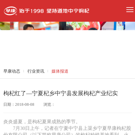
早康动态
行业资讯
媒体报道
枸杞红了—宁夏杞乡中宁县发展枸杞产业纪实
日期：2018-08-08
浏览：
炎炎盛夏，是枸杞夏果成熟的季节。
7月30日上午，记者在宁夏中宁县上渠乡宁夏早康枸杞股
份有限公司（以下简称早康公司）的枸杞种植基地看到，火