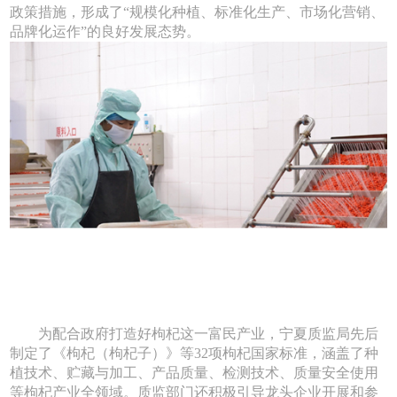
政策措施，形成了“规模化种植、标准化生产、市场化营销、
品牌化运作”的良好发展态势。
为配合政府打造好枸杞这一富民产业，宁夏质监局先后
制定了《枸杞（枸杞子）》等32项枸杞国家标准，涵盖了种
植技术、贮藏与加工、产品质量、检测技术、质量安全使用
等枸杞产业全领域。质监部门还积极引导龙头企业开展和参